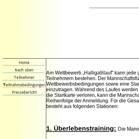
Am Wettbewerb „Halligallilauf“ kann jede
Teilnehmern bestehen. Der Mannschaftsfüh
Wettbewerbsbedingungen sowie eine Start
einzutragen. Während des Laufes werden di
die Startkarte verloren, kann die Mannscha
Reihenfolge der Anmeldung. Für die Gesa
besteht aus folgenden Stationen:
1. Überlebenstraining:
Die Manns