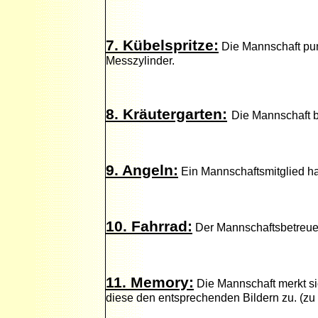
7. Kübelspritze:
Die Mannschaft pum
Messzylinder.
8. Kräutergarten:
Die Mannschaft b
9. Angeln:
Ein Mannschaftsmitglied hat
10. Fahrrad:
Der Mannschaftsbetreuer 
11. Memory:
Die Mannschaft merkt si
diese den entsprechenden Bildern zu. (zu