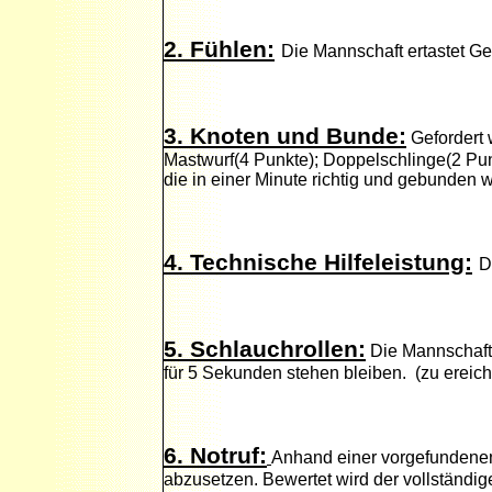
2. Fühlen:
Die Mannschaft ertastet Ge
3. Knoten und Bunde:
Gefordert 
Mastwurf(4 Punkte); Doppelschlinge(2 Pu
die in einer Minute richtig und gebunden 
4. Technische Hilfeleistung:
D
5. Schlauchrollen:
Die Mannschaft 
für 5 Sekunden stehen bleiben. (zu ereic
6. Notruf:
Anhand einer vorgefundenen 
abzusetzen. Bewertet wird der vollständige